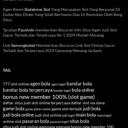
Agen Resmi
Badakmas Slot
Yang Merupakan Slot Yang Berpusat DI
Dubai Abu Dhabi Yang Telah Berlisensi Dan Di Resmikan Oleh Bang
Zeus..
Taruhan
Paushoki
memberikan Bocoran Info Situs Agen Judi Slot
Gacor Terbaik dan Terpercaya No 1 2024 Mudah Menang.
Link
Semongkobet
Memberikan Bocoran Link Slot Online Gacor
Terbaik dan Terpercaya 2024 Gampang Menang Jackpot.
TAG
agen bola
bandar bola
777 slot online
agen togel
bandar bola terpercaya
bola online
bandar togel
bonus new member 100% (slot game)
daftar situs judi slot online terpercaya
daftar slot via dana
game bola
judi bola
game slot terbaik
game poker online
judi bola online
main bola
judi slot online
judi togel
main togel
pasaran bola
situs bola
online slot
pasaran togel
situs judi slot online gampang menang bonus new member 100