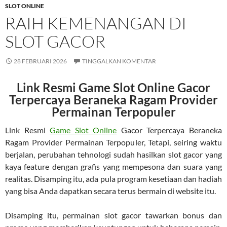
SLOT ONLINE
RAIH KEMENANGAN DI
SLOT GACOR
28 FEBRUARI 2026
TINGGALKAN KOMENTAR
Link Resmi Game Slot Online Gacor
Terpercaya Beraneka Ragam Provider
Permainan Terpopuler
Link Resmi
Game Slot Online
Gacor Terpercaya Beraneka
Ragam Provider Permainan Terpopuler, Tetapi, seiring waktu
berjalan, perubahan tehnologi sudah hasilkan slot gacor yang
kaya feature dengan grafis yang mempesona dan suara yang
realitas. Disamping itu, ada pula program kesetiaan dan hadiah
yang bisa Anda dapatkan secara terus bermain di website itu.
Disamping itu, permainan slot gacor tawarkan bonus dan