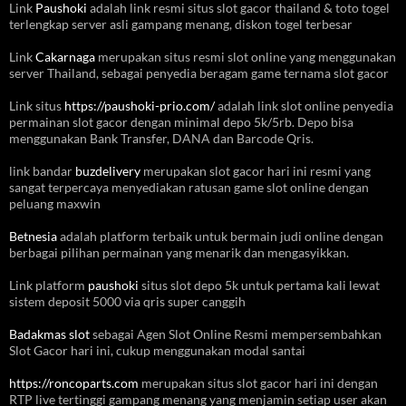
Link
Paushoki
adalah link resmi situs slot gacor thailand & toto togel
terlengkap server asli gampang menang, diskon togel terbesar
Link
Cakarnaga
merupakan situs resmi slot online yang menggunakan
server Thailand, sebagai penyedia beragam game ternama slot gacor
Link situs
https://paushoki-prio.com/
adalah link slot online penyedia
permainan slot gacor dengan minimal depo 5k/5rb. Depo bisa
menggunakan Bank Transfer, DANA dan Barcode Qris.
link bandar
buzdelivery
merupakan slot gacor hari ini resmi yang
sangat terpercaya menyediakan ratusan game slot online dengan
peluang maxwin
Betnesia
adalah platform terbaik untuk bermain judi online dengan
berbagai pilihan permainan yang menarik dan mengasyikkan.
Link platform
paushoki
situs slot depo 5k untuk pertama kali lewat
sistem deposit 5000 via qris super canggih
Badakmas slot
sebagai Agen Slot Online Resmi mempersembahkan
Slot Gacor hari ini, cukup menggunakan modal santai
https://roncoparts.com
merupakan situs slot gacor hari ini dengan
RTP live tertinggi gampang menang yang menjamin setiap user akan