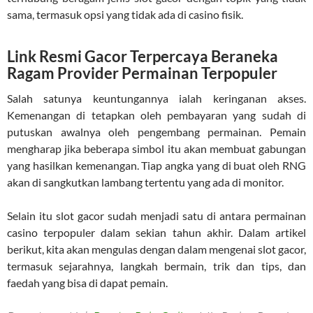
sama, termasuk opsi yang tidak ada di casino fisik.
Link Resmi Gacor Terpercaya Beraneka
Ragam Provider Permainan Terpopuler
Salah satunya keuntungannya ialah keringanan akses.
Kemenangan di tetapkan oleh pembayaran yang sudah di
putuskan awalnya oleh pengembang permainan. Pemain
mengharap jika beberapa simbol itu akan membuat gabungan
yang hasilkan kemenangan. Tiap angka yang di buat oleh RNG
akan di sangkutkan lambang tertentu yang ada di monitor.
Selain itu slot gacor sudah menjadi satu di antara permainan
casino terpopuler dalam sekian tahun akhir. Dalam artikel
berikut, kita akan mengulas dengan dalam mengenai slot gacor,
termasuk sejarahnya, langkah bermain, trik dan tips, dan
faedah yang bisa di dapat pemain.