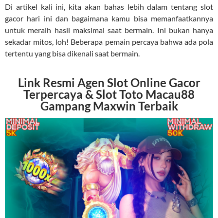
Di artikel kali ini, kita akan bahas lebih dalam tentang slot
gacor hari ini dan bagaimana kamu bisa memanfaatkannya
untuk meraih hasil maksimal saat bermain. Ini bukan hanya
sekadar mitos, loh! Beberapa pemain percaya bahwa ada pola
tertentu yang bisa dikenali saat bermain.
Link Resmi Agen Slot Online Gacor
Terpercaya & Slot Toto Macau88
Gampang Maxwin Terbaik