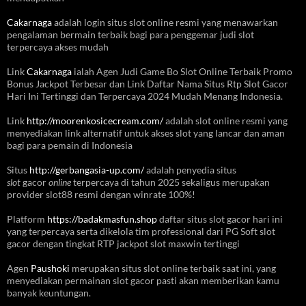
Cakarnaga
adalah login situs slot online resmi yang menawarkan
pengalaman bermain terbaik bagi para penggemar judi slot
terpercaya akses mudah
Link
Cakarnaga
ialah Agen Judi Game Bo Slot Online Terbaik Promo
Bonus Jackpot Terbesar dan Link Daftar Nama Situs Rtp Slot Gacor
Hari Ini Tertinggi dan Terpercaya 2024 Mudah Menang Indonesia.
Link
http://moorenkosicecream.com/
adalah slot online resmi yang
menyediakan link alternatif untuk akses slot yang lancar dan aman
bagi para pemain di Indonesia
Situs
http://gerbangasia-up.com/
adalah penyedia situs
slot
gacor
online
terpercaya di tahun 2025 sekaligus merupakan
provider slot88 resmi dengan winrate 100%!
Platform
https://badakmasfun.shop
daftar situs slot gacor hari ini
yang terpercaya serta dikelola tim professional dari PG Soft slot
gacor dengan tingkat RTP jackpot slot maxwin tertinggi
Agen
Paushoki
merupakan situs slot online terbaik saat ini, yang
menyediakan permainan slot gacor pasti akan memberikan kamu
banyak keuntungan.