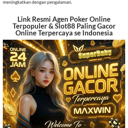
meningkatkan dengan pengalaman.
Link Resmi Agen Poker Online
Terpopuler & Slot88 Paling Gacor
Online Terpercaya se Indonesia