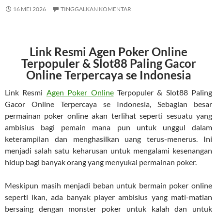
16 MEI 2026
TINGGALKAN KOMENTAR
Link Resmi Agen Poker Online
Terpopuler & Slot88 Paling Gacor
Online Terpercaya se Indonesia
Link Resmi
Agen Poker Online
Terpopuler & Slot88 Paling
Gacor Online Terpercaya se Indonesia, Sebagian besar
permainan poker online akan terlihat seperti sesuatu yang
ambisius bagi pemain mana pun untuk unggul dalam
keterampilan dan menghasilkan uang terus-menerus. Ini
menjadi salah satu keharusan untuk mengalami kesenangan
hidup bagi banyak orang yang menyukai permainan poker.
Meskipun masih menjadi beban untuk bermain poker online
seperti ikan, ada banyak player ambisius yang mati-matian
bersaing dengan monster poker untuk kalah dan untuk