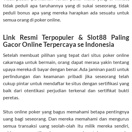
tidak peduli apa taruhannya yang di sukai seseorang, tidak
peduli bonus apa yang mereka harapkan ada sesuatu untuk
semua orang di poker online.
Link Resmi Terpopuler & Slot88 Paling
Gacor Online Terpercaya se Indonesia
Setelah membuat pilihan yang tepat dari situs poker online
cakarnaga untuk bermain, orang dapat merasa yakin tentang
upaya mereka di bayar dengan benar. Ada jaminan pasti untuk
perlindungan dan keamanan pribadi jika seseorang telah
cukup pintar untuk mendaftar ke situs dengan sertifikasi yang
baik dari otentikasi perjudian terkenal dan sertifikat bukti
peretas.
Situs online poker yang bagus memahami betapa pentingnya
uang bagi seseorang. Dan mereka memahami dan mengurus
semua transaksi uang seolah-olah itu milik mereka sendiri,