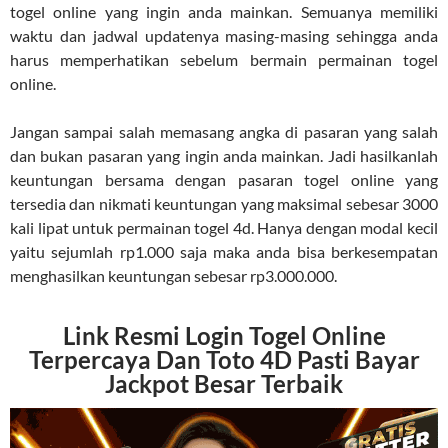
togel online yang ingin anda mainkan. Semuanya memiliki
waktu dan jadwal updatenya masing-masing sehingga anda
harus memperhatikan sebelum bermain permainan togel
online.
Jangan sampai salah memasang angka di pasaran yang salah
dan bukan pasaran yang ingin anda mainkan. Jadi hasilkanlah
keuntungan bersama dengan pasaran togel online yang
tersedia dan nikmati keuntungan yang maksimal sebesar 3000
kali lipat untuk permainan togel 4d. Hanya dengan modal kecil
yaitu sejumlah rp1.000 saja maka anda bisa berkesempatan
menghasilkan keuntungan sebesar rp3.000.000.
Link Resmi Login Togel Online
Terpercaya Dan Toto 4D Pasti Bayar
Jackpot Besar Terbaik