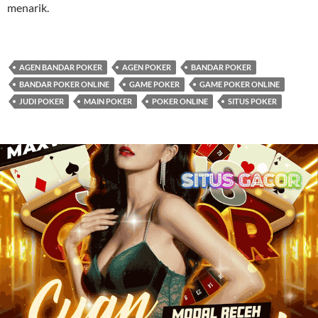
menarik.
AGEN BANDAR POKER
AGEN POKER
BANDAR POKER
BANDAR POKER ONLINE
GAME POKER
GAME POKER ONLINE
JUDI POKER
MAIN POKER
POKER ONLINE
SITUS POKER