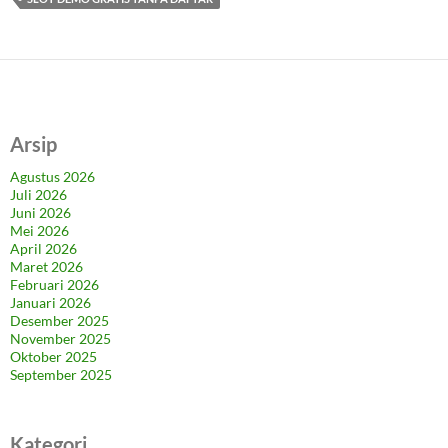
Arsip
Agustus 2026
Juli 2026
Juni 2026
Mei 2026
April 2026
Maret 2026
Februari 2026
Januari 2026
Desember 2025
November 2025
Oktober 2025
September 2025
Kategori