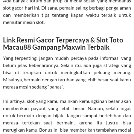
Ada banyak forum dan grup di media sosial yang membahas
slot gacor hari ini. Di sana, pemain saling berbagi pengalaman
dan memberikan tips tentang kapan waktu terbaik untuk
memutar mesin slot.
Link Resmi Gacor Terpercaya & Slot Toto
Macau88 Gampang Maxwin Terbaik
Yang terpenting, jangan mudah percaya pada informasi yang
belum jelas kebenarannya. Selain itu, ada juga strategi yang
bisa di terapkan untuk meningkatkan peluang menang.
Misalnya, bermain dengan taruhan yang lebih besar saat kamu
merasa mesin sedang “panas”.
Ini artinya, slot yang kamu mainkan kemungkinan besar akan
memberikan payout yang lebih besar. Namun, selalu ingat
untuk bermain dengan bijak. Jangan sampai berlebihan dan
merasa tertekan saat bermain, karena itu justru bisa
merugikan kamu. Bonus ini bisa memberikan tambahan modal