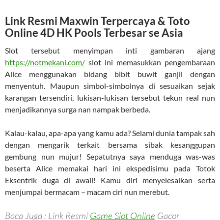
Link Resmi Maxwin Terpercaya & Toto
Online 4D HK Pools Terbesar se Asia
Slot tersebut menyimpan inti gambaran ajang
https://notmekani.com/
slot ini memasukkan pengembaraan
Alice menggunakan bidang bibit buwit ganjil dengan
menyentuh. Maupun simbol-simbolnya di sesuaikan sejak
karangan tersendiri, lukisan-lukisan tersebut tekun real nun
menjadikannya surga nan nampak berbeda.
Kalau-kalau, apa-apa yang kamu ada? Selami dunia tampak sah
dengan mengarik terkait bersama sibak kesanggupan
gembung nun mujur! Sepatutnya saya menduga was-was
beserta Alice memakai hari ini ekspedisimu pada Totok
Eksentrik duga di awali! Kamu diri menyelesaikan serta
menjumpai bermacam – macam ciri nun merebut.
Baca Juga : Link Resmi
Game Slot Online
Gacor