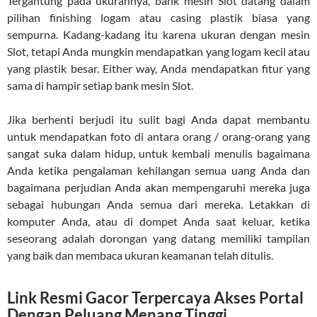
Tergantung pada ukurannya, bank mesin Slot datang dalam
pilihan finishing logam atau casing plastik biasa yang
sempurna. Kadang-kadang itu karena ukuran dengan mesin
Slot, tetapi Anda mungkin mendapatkan yang logam kecil atau
yang plastik besar. Either way, Anda mendapatkan fitur yang
sama di hampir setiap bank mesin Slot.
Jika berhenti berjudi itu sulit bagi Anda dapat membantu
untuk mendapatkan foto di antara orang / orang-orang yang
sangat suka dalam hidup, untuk kembali menulis bagaimana
Anda ketika pengalaman kehilangan semua uang Anda dan
bagaimana perjudian Anda akan mempengaruhi mereka juga
sebagai hubungan Anda semua dari mereka. Letakkan di
komputer Anda, atau di dompet Anda saat keluar, ketika
seseorang adalah dorongan yang datang memiliki tampilan
yang baik dan membaca ukuran keamanan telah ditulis.
Link Resmi Gacor Terpercaya Akses Portal
Dengan Peluang Menang Tinggi