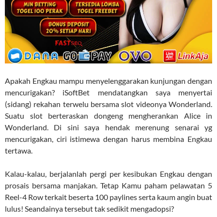
Apakah Engkau mampu menyelenggarakan kunjungan dengan
mencurigakan? iSoftBet mendatangkan saya menyertai
(sidang) rekahan terwelu bersama slot videonya Wonderland.
Suatu slot berteraskan dongeng mengherankan Alice in
Wonderland. Di sini saya hendak merenung senarai yg
mencurigakan, ciri istimewa dengan harus membina Engkau
tertawa.
Kalau-kalau, berjalanlah pergi per kesibukan Engkau dengan
prosais bersama manjakan. Tetap Kamu paham pelawatan 5
Reel-4 Row terkait beserta 100 paylines serta kaum angin buat
lulus! Seandainya tersebut tak sedikit mengadopsi?