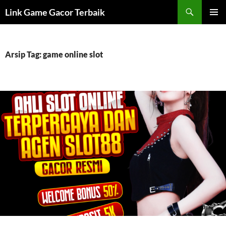
Langsung
Cari
Link Game Gacor Terbaik
ke
MENU
isi
UTAMA
Arsip Tag: game online slot