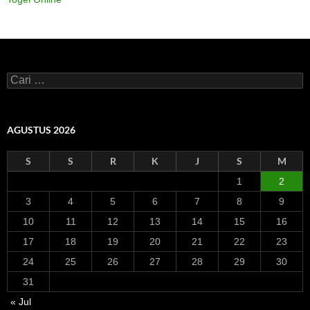
C
a
r
i
u
AGUSTUS 2026
n
t
S
S
R
K
J
S
M
u
k
1
2
:
3
4
5
6
7
8
9
10
11
12
13
14
15
16
17
18
19
20
21
22
23
24
25
26
27
28
29
30
31
« Jul