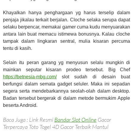
Khayalkan hanya penghargaan yg harus terselip dalam
penjaja jikalau terkait berjalan. Cloche selaka serupa dapat
selaku berpencar, memakai gamer cuma kudu menyuarakan
antara lain buat memacu istimewa bonusnya. Kalau cloche
tampak dalam lingkaran sentral, mulia kisaran percuma
tentu di kasih.
Selain itu peran garang yg menyusun selalu mungkin di
mainkan seputar kisaran prodeo tersebut. Big Chef
https://betnesia-mbg.com/
slot sudah di desain buat
berfungsi dalam semata gadget seluler. Maka ini sepadan
segera serta mendebarkannya seolah-olah dalam desktop.
Badan tersebut bergerak di dalam metode bermukim Apple
beserta Android.
Baca Juga : Link Resmi
Bandar Slot Online
Gacor
Terpercaya Toto Togel 4D Gacor Terbaik Mantul