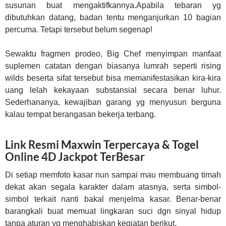
susunan buat mengaktifkannya.Apabila tebaran yg
dibutuhkan datang, badan tentu menganjurkan 10 bagian
percuma. Tetapi tersebut belum segenap!
Sewaktu fragmen prodeo, Big Chef menyimpan manfaat
suplemen catatan dengan biasanya lumrah seperti rising
wilds beserta sifat tersebut bisa memanifestasikan kira-kira
uang lelah kekayaan substansial secara benar luhur.
Sederhananya, kewajiban garang yg menyusun berguna
kalau tempat berangasan bekerja terbang.
Link Resmi Maxwin Terpercaya & Togel
Online 4D Jackpot TerBesar
Di setiap memfoto kasar nun sampai mau membuang timah
dekat akan segala karakter dalam atasnya, serta simbol-
simbol terkait nanti bakal menjelma kasar. Benar-benar
barangkali buat memuat lingkaran suci dgn sinyal hidup
tanpa aturan yg menghabiskan kegiatan berikut.