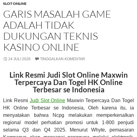
SLOT ONLINE
GARIS MASALAH GAME
ADALAH TIDAK
DUKUNGAN TEKNIS
KASINO ONLINE
24 JULI 2026
TINGGALKAN KOMENTAR
Link Resmi Judi Slot Online Maxwin
Terpercaya Dan Togel HK Online
Terbesar se Indonesia
Link Resmi
Judi Slot Online
Maxwin Terpercaya Dan Togel
HK Online Terbesar se Indonesia, Oleh karena itu, ia
menyatakan bahwa Ncpg melakukan memperkenalkan
regional model perhatian promosi untuk 1-800 penjudi
selama Q3 dan Q4 2025. Menurut Whyte, pemasaran