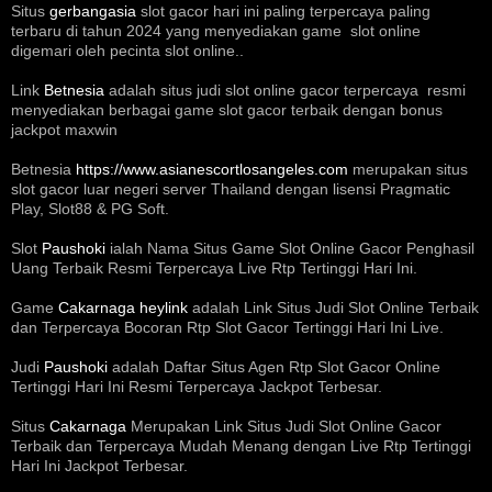
Situs
gerbangasia
slot gacor hari ini paling terpercaya paling
terbaru di tahun 2024 yang menyediakan game slot online
digemari oleh pecinta slot online..
Link
Betnesia
adalah situs judi slot online gacor terpercaya resmi
menyediakan berbagai game slot gacor terbaik dengan bonus
jackpot maxwin
Betnesia
https://www.asianescortlosangeles.com
merupakan situs
slot gacor luar negeri server Thailand dengan lisensi Pragmatic
Play, Slot88 & PG Soft.
Slot
Paushoki
ialah Nama Situs Game Slot Online Gacor Penghasil
Uang Terbaik Resmi Terpercaya Live Rtp Tertinggi Hari Ini.
Game
Cakarnaga heylink
adalah Link Situs Judi Slot Online Terbaik
dan Terpercaya Bocoran Rtp Slot Gacor Tertinggi Hari Ini Live.
Judi
Paushoki
adalah Daftar Situs Agen Rtp Slot Gacor Online
Tertinggi Hari Ini Resmi Terpercaya Jackpot Terbesar.
Situs
Cakarnaga
Merupakan Link Situs Judi Slot Online Gacor
Terbaik dan Terpercaya Mudah Menang dengan Live Rtp Tertinggi
Hari Ini Jackpot Terbesar.