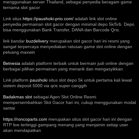
menggunakan server Thailand, sebagai penyedia beragam game
ternama slot gacor
Link situs
https://paushoki-prio.com/
adalah link slot online
penyedia permainan slot gacor dengan minimal depo 5k/5rb. Depo
bisa menggunakan Bank Transfer, DANA dan Barcode Qris.
link bandar
buzdelivery
merupakan slot gacor hari ini resmi yang
sangat terpercaya menyediakan ratusan game slot online dengan
peluang maxwin
Betnesia
adalah platform terbaik untuk bermain judi online dengan
berbagai pilihan permainan yang menarik dan mengasyikkan.
Link platform
paushoki
situs slot depo 5k untuk pertama kali lewat
sistem deposit 5000 via qris super canggih
Badakmas slot
sebagai Agen Slot Online Resmi
mempersembahkan Slot Gacor hari ini, cukup menggunakan modal
santai
https://roncoparts.com
merupakan situs slot gacor hari ini dengan
RTP live tertinggi gampang menang yang menjamin setiap user
akan mendapatkan