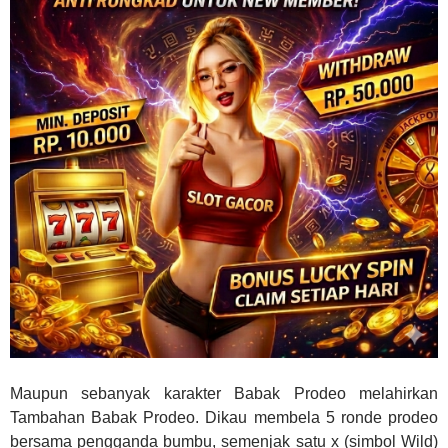
Maupun sebanyak karakter Babak Prodeo melahirkan
Tambahan Babak Prodeo. Dikau membela 5 ronde prodeo
bersama pengganda bumbu, semenjak satu x (simbol Wild)