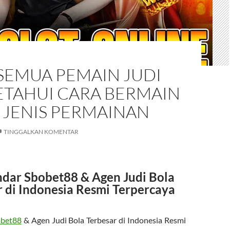
SEMUA PEMAIN JUDI
TAHUI CARA BERMAIN
 JENIS PERMAINAN
TINGGALKAN KOMENTAR
ndar Sbobet88 & Agen Judi Bola
r di Indonesia Resmi Terpercaya
obet88
& Agen Judi Bola Terbesar di Indonesia Resmi