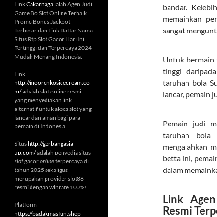
Link
Cakarnaga
ialah Agen Judi
bandar. Kelebi
Game Bo Slot Online Terbaik
memainkan perj
Promo Bonus Jackpot
sangat mengunt
Terbesar dan Link Daftar Nama
Situs Rtp Slot Gacor Hari Ini
Tertinggi dan Terpercaya 2024
Mudah Menang Indonesia.
Untuk bermain 
tinggi daripad
Link
taruhan bola S
http://moorenkosicecream.co
m/
adalah slot online resmi
lancar, pemain j
yang menyediakan link
alternatif untuk akses slot yang
lancar dan aman bagi para
Pemain judi m
pemain di Indonesia
taruhan bola
Situs
http://gerbangasia-
mengalahkan m
up.com/
adalah penyedia situs
betta ini, pema
slot
gacor
online
terpercaya di
dalam memainka
tahun 2025 sekaligus
merupakan provider slot88
resmi dengan winrate 100%!
Link Agen
Platform
Resmi Terp
https://badakmasfun.shop