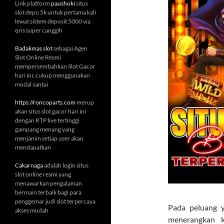
Link platform
paushoki
situs
slot depo 5k untuk pertama kali
lewat sistem deposit 5000 via
qris super canggih
Badakmas slot
sebagai Agen
Slot Online Resmi
mempersembahkan Slot Gacor
hari ini, cukup menggunakan
modal santai
https://roncoparts.com
merup
akan situs slot gacor hari ini
dengan RTP live tertinggi
gampang menang yang
menjamin setiap user akan
mendapatkan
Cakarnaga
adalah login situs
slot online resmi yang
menawarkan pengalaman
bermain terbaik bagi para
penggemar judi slot terpercaya
Pada peluang y
akses mudah
menerangkan k