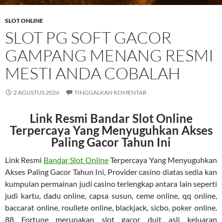
SLOT ONLINE
SLOT PG SOFT GACOR
GAMPANG MENANG RESMI
MESTI ANDA COBALAH
2 AGUSTUS 2026
TINGGALKAN KOMENTAR
Link Resmi Bandar Slot Online
Terpercaya Yang Menyuguhkan Akses
Paling Gacor Tahun Ini
Link Resmi
Bandar Slot Online
Terpercaya Yang Menyuguhkan
Akses Paling Gacor Tahun Ini, Provider casino diatas sedia kan
kumpulan permainan judi casino terlengkap antara lain seperti
judi kartu, dadu online, capsa susun, ceme online, qq online,
baccarat online, roullete online, blackjack, sicbo, poker online.
88 Fortune merupakan slot gacor duit asli keluaran