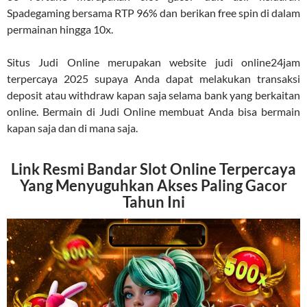
Spadegaming bersama RTP 96% dan berikan free spin di dalam
permainan hingga 10x.
Situs Judi Online merupakan website judi online24jam
terpercaya 2025 supaya Anda dapat melakukan transaksi
deposit atau withdraw kapan saja selama bank yang berkaitan
online. Bermain di Judi Online membuat Anda bisa bermain
kapan saja dan di mana saja.
Link Resmi Bandar Slot Online Terpercaya
Yang Menyuguhkan Akses Paling Gacor
Tahun Ini