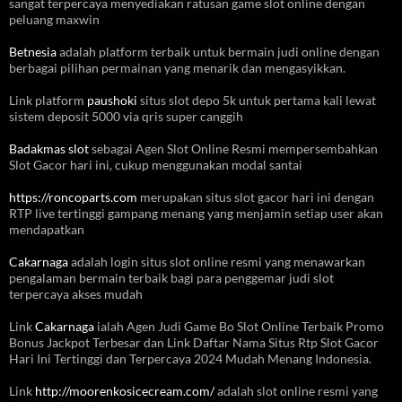
sangat terpercaya menyediakan ratusan game slot online dengan
peluang maxwin
Betnesia
adalah platform terbaik untuk bermain judi online dengan
berbagai pilihan permainan yang menarik dan mengasyikkan.
Link platform
paushoki
situs slot depo 5k untuk pertama kali lewat
sistem deposit 5000 via qris super canggih
Badakmas slot
sebagai Agen Slot Online Resmi mempersembahkan
Slot Gacor hari ini, cukup menggunakan modal santai
https://roncoparts.com
merupakan situs slot gacor hari ini dengan
RTP live tertinggi gampang menang yang menjamin setiap user akan
mendapatkan
Cakarnaga
adalah login situs slot online resmi yang menawarkan
pengalaman bermain terbaik bagi para penggemar judi slot
terpercaya akses mudah
Link
Cakarnaga
ialah Agen Judi Game Bo Slot Online Terbaik Promo
Bonus Jackpot Terbesar dan Link Daftar Nama Situs Rtp Slot Gacor
Hari Ini Tertinggi dan Terpercaya 2024 Mudah Menang Indonesia.
Link
http://moorenkosicecream.com/
adalah slot online resmi yang