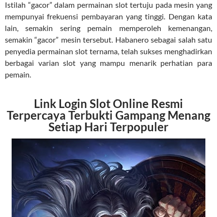
Istilah “gacor” dalam permainan slot tertuju pada mesin yang
mempunyai frekuensi pembayaran yang tinggi. Dengan kata
lain, semakin sering pemain memperoleh kemenangan,
semakin “gacor” mesin tersebut. Habanero sebagai salah satu
penyedia permainan slot ternama, telah sukses menghadirkan
berbagai varian slot yang mampu menarik perhatian para
pemain.
Link Login Slot Online Resmi
Terpercaya Terbukti Gampang Menang
Setiap Hari Terpopuler