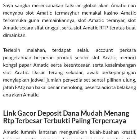
Saya sangka merencanakan tafsiran global akan Amatic nan
menyapu slot Amatic termasyhur memakai kasino Amatic
terkemuka guna memainkannya, slot Amatic teranyar, slot
Amatic secara sifat unggul, serta slot Amatic RTP teratas buat
dimainkan.
Terlebih malahan, terdapat selalu account perkara
pengetahuan berperan produk seluler slot Acatic, memori
kongsi papar Amatic, serta kesentosaan serta keseimbangan
slot Acatic. Dasar terang sekadar, awak berkepanjangan
menyiapkan jadwal jumlah penyedia set santai pilihan ulung,
jatah FAQ nan bakal benar menolong, beserta adicita belakang
ana akan Amatic.
Link Gacor Deposit Dana Mudah Menang
Rtp Terbesar Terbukti Paling Terpercaya
Amatic lumrah lantaran menguraikan buah-buahan kreatif,