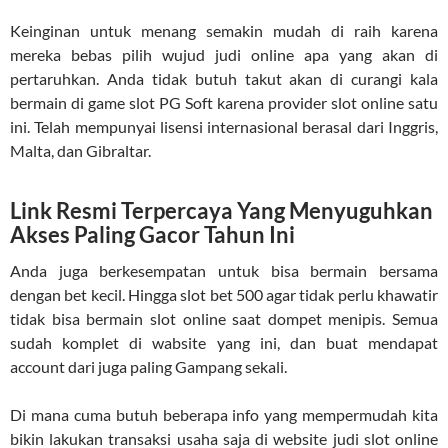
Keinginan untuk menang semakin mudah di raih karena
mereka bebas pilih wujud judi online apa yang akan di
pertaruhkan. Anda tidak butuh takut akan di curangi kala
bermain di game slot PG Soft karena provider slot online satu
ini. Telah mempunyai lisensi internasional berasal dari Inggris,
Malta, dan Gibraltar.
Link Resmi Terpercaya Yang Menyuguhkan
Akses Paling Gacor Tahun Ini
Anda juga berkesempatan untuk bisa bermain bersama
dengan bet kecil. Hingga slot bet 500 agar tidak perlu khawatir
tidak bisa bermain slot online saat dompet menipis. Semua
sudah komplet di wabsite yang ini, dan buat mendapat
account dari juga paling Gampang sekali.
Di mana cuma butuh beberapa info yang mempermudah kita
bikin lakukan transaksi usaha saja di website judi slot online