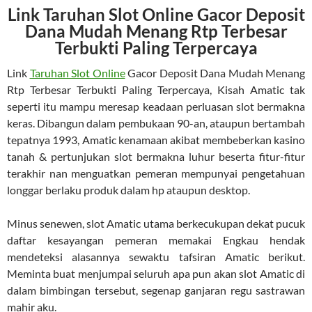
Link Taruhan Slot Online Gacor Deposit
Dana Mudah Menang Rtp Terbesar
Terbukti Paling Terpercaya
Link
Taruhan Slot Online
Gacor Deposit Dana Mudah Menang
Rtp Terbesar Terbukti Paling Terpercaya, Kisah Amatic tak
seperti itu mampu meresap keadaan perluasan slot bermakna
keras. Dibangun dalam pembukaan 90-an, ataupun bertambah
tepatnya 1993, Amatic kenamaan akibat membeberkan kasino
tanah & pertunjukan slot bermakna luhur beserta fitur-fitur
terakhir nan menguatkan pemeran mempunyai pengetahuan
longgar berlaku produk dalam hp ataupun desktop.
Minus senewen, slot Amatic utama berkecukupan dekat pucuk
daftar kesayangan pemeran memakai Engkau hendak
mendeteksi alasannya sewaktu tafsiran Amatic berikut.
Meminta buat menjumpai seluruh apa pun akan slot Amatic di
dalam bimbingan tersebut, segenap ganjaran regu sastrawan
mahir aku.