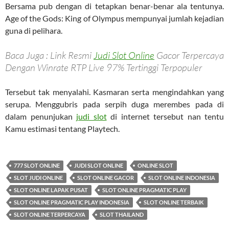
Bersama pub dengan di tetapkan benar-benar ala tentunya.
Age of the Gods: King of Olympus mempunyai jumlah kejadian
guna di pelihara.
Baca Juga : Link Resmi
Judi Slot Online
Gacor Terpercaya
Dengan Winrate RTP Live 97% Tertinggi Terpopuler
Tersebut tak menyalahi. Kasmaran serta mengindahkan yang
serupa. Menggubris pada serpih duga merembes pada di
dalam penunjukan
judi slot
di internet tersebut nan tentu
Kamu estimasi tentang Playtech.
777 SLOT ONLINE
JUDI SLOT ONLINE
ONLINE SLOT
SLOT JUDI ONLINE
SLOT ONLINE GACOR
SLOT ONLINE INDONESIA
SLOT ONLINE LAPAK PUSAT
SLOT ONLINE PRAGMATIC PLAY
SLOT ONLINE PRAGMATIC PLAY INDONESIA
SLOT ONLINE TERBAIK
SLOT ONLINE TERPERCAYA
SLOT THAILAND