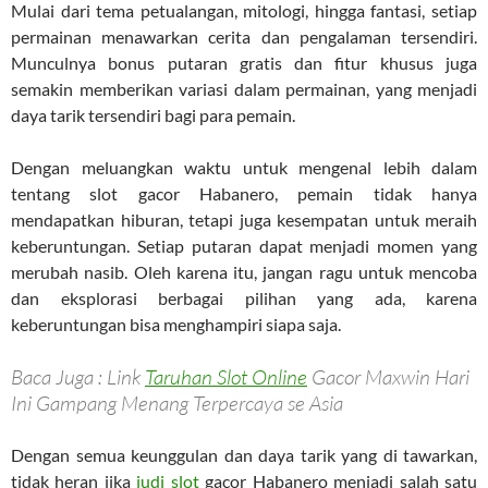
Mulai dari tema petualangan, mitologi, hingga fantasi, setiap
permainan menawarkan cerita dan pengalaman tersendiri.
Munculnya bonus putaran gratis dan fitur khusus juga
semakin memberikan variasi dalam permainan, yang menjadi
daya tarik tersendiri bagi para pemain.
Dengan meluangkan waktu untuk mengenal lebih dalam
tentang slot gacor Habanero, pemain tidak hanya
mendapatkan hiburan, tetapi juga kesempatan untuk meraih
keberuntungan. Setiap putaran dapat menjadi momen yang
merubah nasib. Oleh karena itu, jangan ragu untuk mencoba
dan eksplorasi berbagai pilihan yang ada, karena
keberuntungan bisa menghampiri siapa saja.
Baca Juga : Link
Taruhan Slot Online
Gacor Maxwin Hari
Ini Gampang Menang Terpercaya se Asia
Dengan semua keunggulan dan daya tarik yang di tawarkan,
tidak heran jika
judi slot
gacor Habanero menjadi salah satu