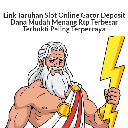
Link Taruhan Slot Online Gacor Deposit
Dana Mudah Menang Rtp Terbesar
Terbukti Paling Terpercaya