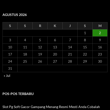
a
r
i
u
AGUSTUS 2026
n
t
S
S
R
K
J
S
M
u
k
1
2
:
3
4
5
6
7
8
9
10
11
12
13
14
15
16
17
18
19
20
21
22
23
24
25
26
27
28
29
30
31
« Jul
POS-POS TERBARU
Slot Pg Soft Gacor Gampang Menang Resmi Mesti Anda Cobalah