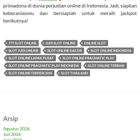
primadona di dunia perjudian online di Indonesia. Jadi, siapkan
keberanianmu dan bersiaplah untuk meraih jackpot
berikutnya!
777 SLOT ONLINE
JUDI SLOT ONLINE
ONLINE SLOT
SLOT JUDI ONLINE
SLOT ONLINE GACOR
SLOT ONLINE INDONESIA
SLOT ONLINE LAPAK PUSAT
SLOT ONLINE PRAGMATIC PLAY
SLOT ONLINE PRAGMATIC PLAY INDONESIA
SLOT ONLINE TERBAIK
SLOT ONLINE TERPERCAYA
SLOT THAILAND
Arsip
Agustus 2026
Juli 2026
Juni 2026