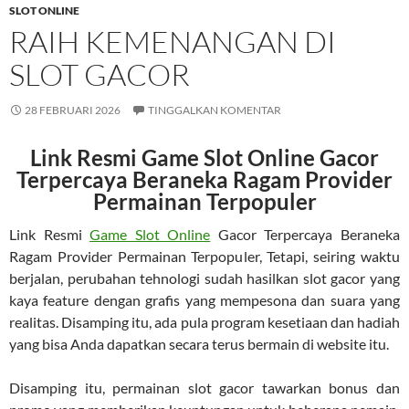
SLOT ONLINE
RAIH KEMENANGAN DI
SLOT GACOR
28 FEBRUARI 2026
TINGGALKAN KOMENTAR
Link Resmi Game Slot Online Gacor
Terpercaya Beraneka Ragam Provider
Permainan Terpopuler
Link Resmi
Game Slot Online
Gacor Terpercaya Beraneka
Ragam Provider Permainan Terpopuler, Tetapi, seiring waktu
berjalan, perubahan tehnologi sudah hasilkan slot gacor yang
kaya feature dengan grafis yang mempesona dan suara yang
realitas. Disamping itu, ada pula program kesetiaan dan hadiah
yang bisa Anda dapatkan secara terus bermain di website itu.
Disamping itu, permainan slot gacor tawarkan bonus dan