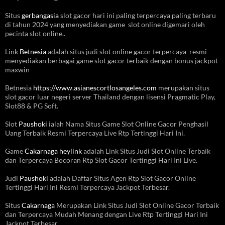
Situs
gerbangasia
slot gacor hari ini paling terpercaya paling terbaru
di tahun 2024 yang menyediakan game slot online digemari oleh
pecinta slot online..
Link
Betnesia
adalah situs judi slot online gacor terpercaya resmi
menyediakan berbagai game slot gacor terbaik dengan bonus jackpot
maxwin
Betnesia
https://www.asianescortlosangeles.com
merupakan situs
slot gacor luar negeri server Thailand dengan lisensi Pragmatic Play,
Slot88 & PG Soft.
Slot
Paushoki
ialah Nama Situs Game Slot Online Gacor Penghasil
Uang Terbaik Resmi Terpercaya Live Rtp Tertinggi Hari Ini.
Game
Cakarnaga heylink
adalah Link Situs Judi Slot Online Terbaik
dan Terpercaya Bocoran Rtp Slot Gacor Tertinggi Hari Ini Live.
Judi
Paushoki
adalah Daftar Situs Agen Rtp Slot Gacor Online
Tertinggi Hari Ini Resmi Terpercaya Jackpot Terbesar.
Situs
Cakarnaga
Merupakan Link Situs Judi Slot Online Gacor Terbaik
dan Terpercaya Mudah Menang dengan Live Rtp Tertinggi Hari Ini
Jackpot Terbesar.