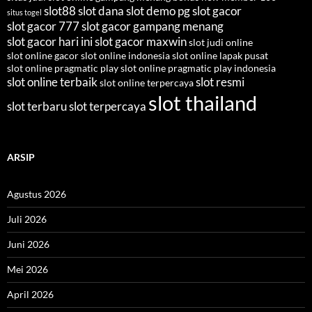
slot88
slot dana
slot demo pg
slot gacor
situs togel
slot gacor 777
slot gacor gampang menang
slot gacor hari ini
slot gacor maxwin
slot judi online
slot online gacor
slot online indonesia
slot online lapak pusat
slot online pragmatic play
slot online pragmatic play indonesia
slot online terbaik
slot resmi
slot online terpercaya
slot thailand
slot terbaru
slot terpercaya
ARSIP
Agustus 2026
Juli 2026
Juni 2026
Mei 2026
April 2026