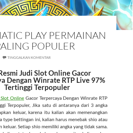
ATIC PLAY PERMAINAN
PALING POPULER
TINGGALKAN KOMENTAR
Resmi Judi Slot Online Gacor
ya Dengan Winrate RTP Live 97%
Tertinggi Terpopuler
 Slot Online
Gacor Terpercaya Dengan Winrate RTP
ggi Terpopuler, Jika satu di antaranya dari 3 angka
tapkan keluar, karena itu kalian akan memenangkan
a type bettingan ini, kalian harus menebak shio atau
 keluar. Setiap shio memiliki angka yang tidak sama.