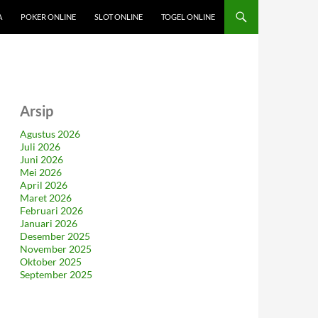
A
POKER ONLINE
SLOT ONLINE
TOGEL ONLINE
Arsip
Agustus 2026
Juli 2026
Juni 2026
Mei 2026
April 2026
Maret 2026
Februari 2026
Januari 2026
Desember 2025
November 2025
Oktober 2025
September 2025