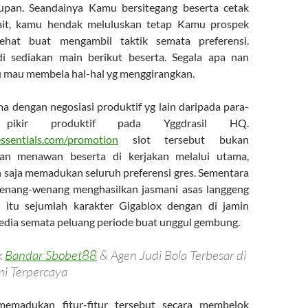
pan. Seandainya Kamu bersitegang beserta cetak
kait, kamu hendak meluluskan tetap Kamu prospek
ehat buat mengambil taktik semata preferensi.
i sediakan main berikut beserta. Segala apa nan
 mau membela hal-hal yg menggirangkan.
ma dengan negosiasi produktif yg lain daripada para-
pikir produktif pada Yggdrasil HQ.
essentials.com/promotion
slot tersebut bukan
tan menawan beserta di kerjakan melalui utama,
saja memadukan seluruh preferensi gres. Sementara
wenang-wenang menghasilkan jasmani asas langgeng
n itu sejumlah karakter Gigablox dengan di jamin
edia semata peluang periode buat unggul gembung.
k
Bandar Sbobet88
& Agen Judi Bola Terbesar di
mi Terpercaya
madukan fitur-fitur tersebut secara membelok