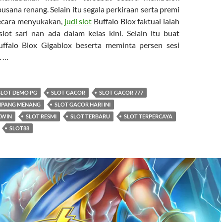
sana renang. Selain itu segala perkiraan serta premi
ecara menyukakan,
judi slot
Buffalo Blox faktual ialah
slot sari nan ada dalam kelas kini. Selain itu buat
ffalo Blox Gigablox beserta meminta persen sesi
. …
SLOT DEMO PG
SLOT GACOR
SLOT GACOR 777
MPANG MENANG
SLOT GACOR HARI INI
XWIN
SLOT RESMI
SLOT TERBARU
SLOT TERPERCAYA
SLOT88