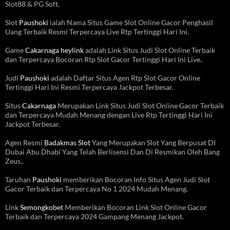
Slot88 & PG Soft.
Slot
Paushoki
ialah Nama Situs Game Slot Online Gacor Penghasil
Uang Terbaik Resmi Terpercaya Live Rtp Tertinggi Hari Ini.
Game
Cakarnaga heylink
adalah Link Situs Judi Slot Online Terbaik
dan Terpercaya Bocoran Rtp Slot Gacor Tertinggi Hari Ini Live.
Judi
Paushoki
adalah Daftar Situs Agen Rtp Slot Gacor Online
Tertinggi Hari Ini Resmi Terpercaya Jackpot Terbesar.
Situs
Cakarnaga
Merupakan Link Situs Judi Slot Online Gacor Terbaik
dan Terpercaya Mudah Menang dengan Live Rtp Tertinggi Hari Ini
Jackpot Terbesar.
Agen Resmi
Badakmas Slot
Yang Merupakan Slot Yang Berpusat DI
Dubai Abu Dhabi Yang Telah Berlisensi Dan Di Resmikan Oleh Bang
Zeus..
Taruhan
Paushoki
memberikan Bocoran Info Situs Agen Judi Slot
Gacor Terbaik dan Terpercaya No 1 2024 Mudah Menang.
Link
Semongkobet
Memberikan Bocoran Link Slot Online Gacor
Terbaik dan Terpercaya 2024 Gampang Menang Jackpot.