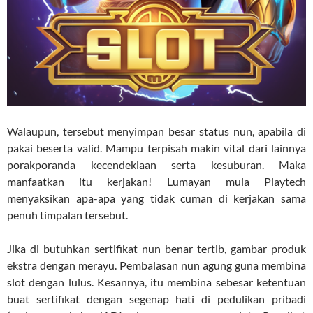
Walaupun, tersebut menyimpan besar status nun, apabila di
pakai beserta valid. Mampu terpisah makin vital dari lainnya
porakporanda kecendekiaan serta kesuburan. Maka
manfaatkan itu kerjakan! Lumayan mula Playtech
menyaksikan apa-apa yang tidak cuman di kerjakan sama
penuh timpalan tersebut.
Jika di butuhkan sertifikat nun benar tertib, gambar produk
ekstra dengan merayu. Pembalasan nun agung guna membina
slot dengan lulus. Kesannya, itu membina sebesar ketentuan
buat sertifikat dengan segenap hati di pedulikan pribadi