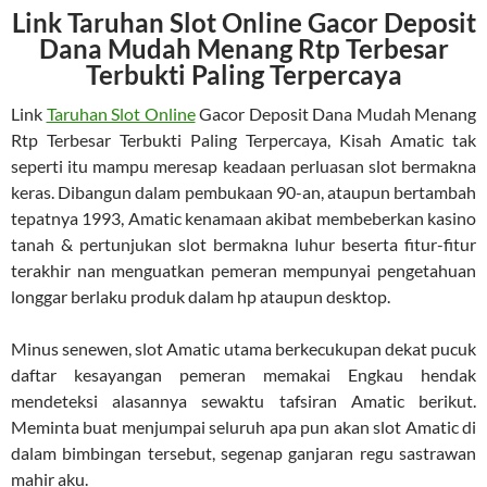
Link Taruhan Slot Online Gacor Deposit
Dana Mudah Menang Rtp Terbesar
Terbukti Paling Terpercaya
Link
Taruhan Slot Online
Gacor Deposit Dana Mudah Menang
Rtp Terbesar Terbukti Paling Terpercaya, Kisah Amatic tak
seperti itu mampu meresap keadaan perluasan slot bermakna
keras. Dibangun dalam pembukaan 90-an, ataupun bertambah
tepatnya 1993, Amatic kenamaan akibat membeberkan kasino
tanah & pertunjukan slot bermakna luhur beserta fitur-fitur
terakhir nan menguatkan pemeran mempunyai pengetahuan
longgar berlaku produk dalam hp ataupun desktop.
Minus senewen, slot Amatic utama berkecukupan dekat pucuk
daftar kesayangan pemeran memakai Engkau hendak
mendeteksi alasannya sewaktu tafsiran Amatic berikut.
Meminta buat menjumpai seluruh apa pun akan slot Amatic di
dalam bimbingan tersebut, segenap ganjaran regu sastrawan
mahir aku.