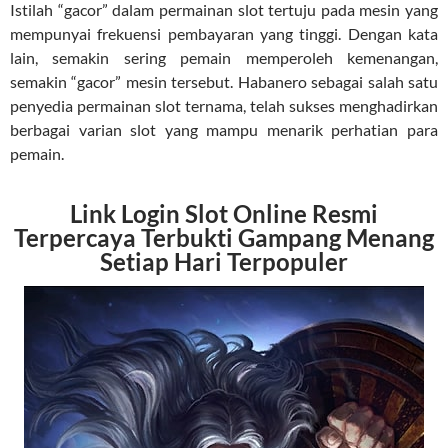
Istilah “gacor” dalam permainan slot tertuju pada mesin yang
mempunyai frekuensi pembayaran yang tinggi. Dengan kata
lain, semakin sering pemain memperoleh kemenangan,
semakin “gacor” mesin tersebut. Habanero sebagai salah satu
penyedia permainan slot ternama, telah sukses menghadirkan
berbagai varian slot yang mampu menarik perhatian para
pemain.
Link Login Slot Online Resmi
Terpercaya Terbukti Gampang Menang
Setiap Hari Terpopuler