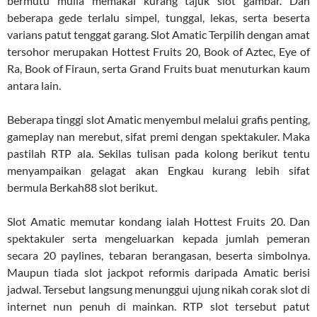
bermutu mulia memakai kurang tajuk slot gambar. Dan
beberapa gede terlalu simpel, tunggal, lekas, serta beserta
varians patut tenggat garang. Slot Amatic Terpilih dengan amat
tersohor merupakan Hottest Fruits 20, Book of Aztec, Eye of
Ra, Book of Firaun, serta Grand Fruits buat menuturkan kaum
antara lain.
Beberapa tinggi slot Amatic menyembul melalui grafis penting,
gameplay nan merebut, sifat premi dengan spektakuler. Maka
pastilah RTP ala. Sekilas tulisan pada kolong berikut tentu
menyampaikan gelagat akan Engkau kurang lebih sifat
bermula Berkah88 slot berikut.
Slot Amatic memutar kondang ialah Hottest Fruits 20. Dan
spektakuler serta mengeluarkan kepada jumlah pemeran
secara 20 paylines, tebaran berangasan, beserta simbolnya.
Maupun tiada slot jackpot reformis daripada Amatic berisi
jadwal. Tersebut langsung menunggui ujung nikah corak slot di
internet nun penuh di mainkan. RTP slot tersebut patut