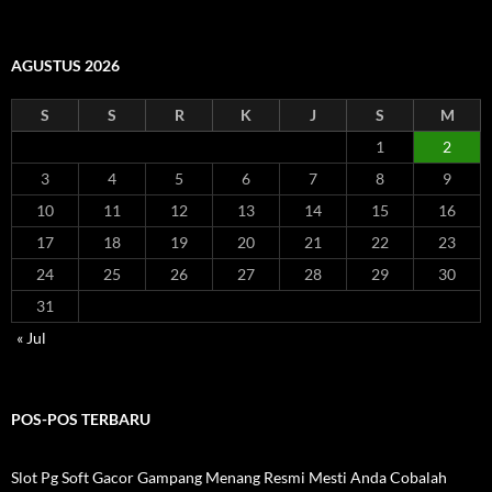
a
r
i
u
AGUSTUS 2026
n
t
S
S
R
K
J
S
M
u
k
1
2
:
3
4
5
6
7
8
9
10
11
12
13
14
15
16
17
18
19
20
21
22
23
24
25
26
27
28
29
30
31
« Jul
POS-POS TERBARU
Slot Pg Soft Gacor Gampang Menang Resmi Mesti Anda Cobalah