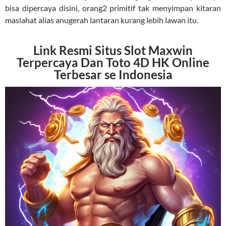
bisa dipercaya disini, orang2 primitif tak menyimpan kitaran
maslahat alias anugerah lantaran kurang lebih lawan itu.
Link Resmi Situs Slot Maxwin
Terpercaya Dan Toto 4D HK Online
Terbesar se Indonesia