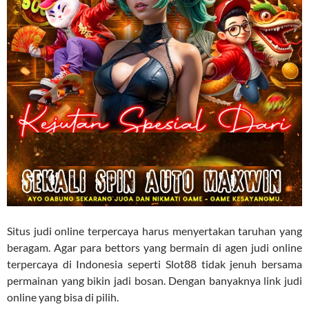
Situs judi online terpercaya harus menyertakan taruhan yang
beragam. Agar para bettors yang bermain di agen judi online
terpercaya di Indonesia seperti Slot88 tidak jenuh bersama
permainan yang bikin jadi bosan. Dengan banyaknya link judi
online yang bisa di pilih.