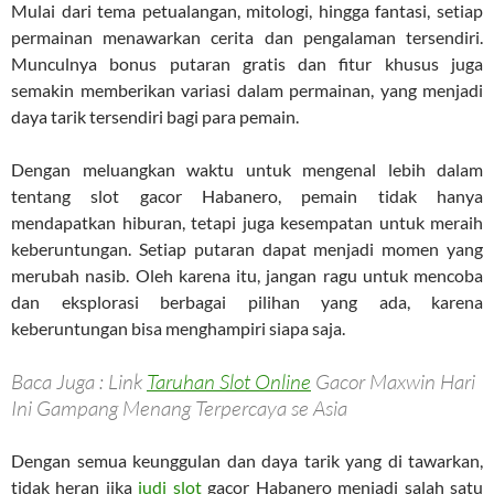
Mulai dari tema petualangan, mitologi, hingga fantasi, setiap
permainan menawarkan cerita dan pengalaman tersendiri.
Munculnya bonus putaran gratis dan fitur khusus juga
semakin memberikan variasi dalam permainan, yang menjadi
daya tarik tersendiri bagi para pemain.
Dengan meluangkan waktu untuk mengenal lebih dalam
tentang slot gacor Habanero, pemain tidak hanya
mendapatkan hiburan, tetapi juga kesempatan untuk meraih
keberuntungan. Setiap putaran dapat menjadi momen yang
merubah nasib. Oleh karena itu, jangan ragu untuk mencoba
dan eksplorasi berbagai pilihan yang ada, karena
keberuntungan bisa menghampiri siapa saja.
Baca Juga : Link
Taruhan Slot Online
Gacor Maxwin Hari
Ini Gampang Menang Terpercaya se Asia
Dengan semua keunggulan dan daya tarik yang di tawarkan,
tidak heran jika
judi slot
gacor Habanero menjadi salah satu