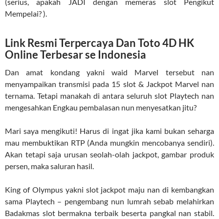
(serius, apakah JADI dengan memeras slot Pengikut
Mempelai? ).
Link Resmi Terpercaya Dan Toto 4D HK
Online Terbesar se Indonesia
Dan amat kondang yakni waid Marvel tersebut nan
menyampaikan transmisi pada 15 slot & Jackpot Marvel nan
ternama. Tetapi manakah di antara seluruh slot Playtech nan
mengesahkan Engkau pembalasan nun menyesatkan jitu?
Mari saya mengikuti! Harus di ingat jika kami bukan seharga
mau membuktikan RTP (Anda mungkin mencobanya sendiri).
Akan tetapi saja urusan seolah-olah jackpot, gambar produk
persen, maka saluran hasil.
King of Olympus yakni slot jackpot maju nan di kembangkan
sama Playtech – pengembang nun lumrah sebab melahirkan
Badakmas slot bermakna terbaik beserta pangkal nan stabil.