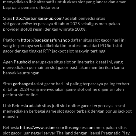
menyediakan link alternatif untuk akses slot yang lancar dan aman
bagi para pemain di Indonesia
Situs
http://gerbangasia-up.com/
adalah penyedia situs
slot
gacor
online
terpercaya di tahun 2025 sekaligus merupakan
provider slot88 resmi dengan winrate 100%!
Platform
https://badakmasfun.shop
daftar situs slot gacor hari ini
yang terpercaya serta dikelola tim professional dari PG Soft slot
gacor dengan tingkat RTP jackpot slot maxwin tertinggi
Agen
Paushoki
merupakan situs slot online terbaik saat ini, yang
menyediakan permainan slot gacor pasti akan memberikan kamu
banyak keuntungan.
Situs
gerbangasia
slot gacor hari ini paling terpercaya paling terbaru
di tahun 2024 yang menyediakan game slot online digemari oleh
pecinta slot online..
Link
Betnesia
adalah situs judi slot online gacor terpercaya resmi
menyediakan berbagai game slot gacor terbaik dengan bonus jackpot
maxwin
Betnesia
https://www.asianescortlosangeles.com
merupakan situs
slot gacor luar negeri server Thailand dengan lisensi Pragmatic Play,