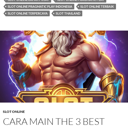
SLOT ONLINE PRAGMATIC PLAY INDONESIA
SLOT ONLINE TERBAIK
SLOT ONLINE TERPERCAYA
SLOT THAILAND
SLOT ONLINE
CARA MAIN THE 3 BEST