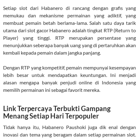
Setiap slot dari Habanero di rancang dengan grafis yang
memukau dan mekanisme permainan yang adiktif, yang
membuat pemain betah berlama-lama. Salah satu daya tarik
utama dari slot gacor Habanero adalah tingkat RTP (Return to
Player) yang tinggi. RTP merupakan persentase yang
menunjukkan seberapa banyak uang yang di pertaruhkan akan
kembali kepada pemain dalam jangka panjang.
Dengan RTP yang kompetitif, pemain mempunyai kesempayan
lebih besar untuk mendapatkan keuntungan. Ini menjadi
alasan mengapa banyak penjudi online di Indonesia yang
memilih permainan ini sebagai favorit mereka.
Link Terpercaya Terbukti Gampang
Menang Setiap Hari Terpopuler
Tidak hanya itu, Habanero Paushoki juga dik enal dengan
inovasi dan tema yang beragam dalam setiap permainan slot.