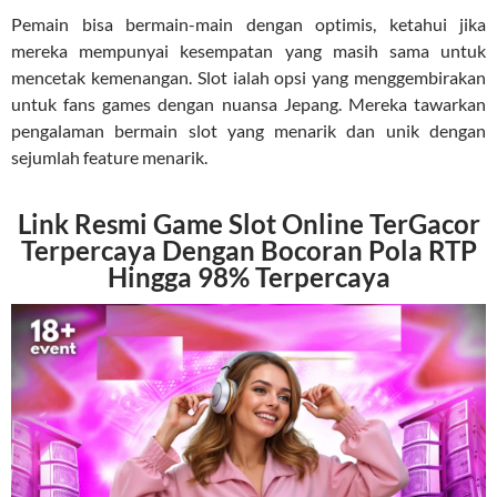
Pemain bisa bermain-main dengan optimis, ketahui jika
mereka mempunyai kesempatan yang masih sama untuk
mencetak kemenangan. Slot ialah opsi yang menggembirakan
untuk fans games dengan nuansa Jepang. Mereka tawarkan
pengalaman bermain slot yang menarik dan unik dengan
sejumlah feature menarik.
Link Resmi Game Slot Online TerGacor
Terpercaya Dengan Bocoran Pola RTP
Hingga 98% Terpercaya