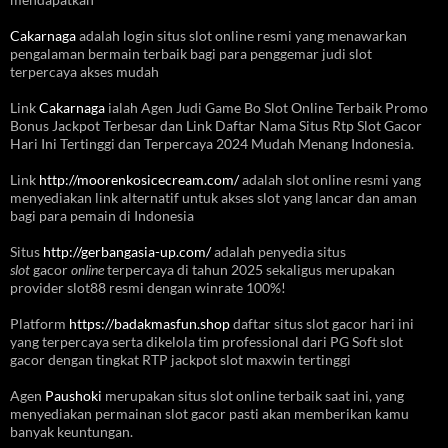
Cakarnaga
adalah login situs slot online resmi yang menawarkan
pengalaman bermain terbaik bagi para penggemar judi slot
terpercaya akses mudah
Link
Cakarnaga
ialah Agen Judi Game Bo Slot Online Terbaik Promo
Bonus Jackpot Terbesar dan Link Daftar Nama Situs Rtp Slot Gacor
Hari Ini Tertinggi dan Terpercaya 2024 Mudah Menang Indonesia.
Link
http://moorenkosicecream.com/
adalah slot online resmi yang
menyediakan link alternatif untuk akses slot yang lancar dan aman
bagi para pemain di Indonesia
Situs
http://gerbangasia-up.com/
adalah penyedia situs
slot
gacor
online
terpercaya di tahun 2025 sekaligus merupakan
provider slot88 resmi dengan winrate 100%!
Platform
https://badakmasfun.shop
daftar situs slot gacor hari ini
yang terpercaya serta dikelola tim professional dari PG Soft slot
gacor dengan tingkat RTP jackpot slot maxwin tertinggi
Agen
Paushoki
merupakan situs slot online terbaik saat ini, yang
menyediakan permainan slot gacor pasti akan memberikan kamu
banyak keuntungan.