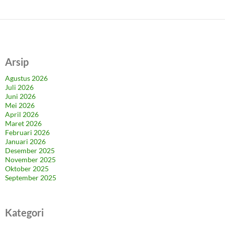
Arsip
Agustus 2026
Juli 2026
Juni 2026
Mei 2026
April 2026
Maret 2026
Februari 2026
Januari 2026
Desember 2025
November 2025
Oktober 2025
September 2025
Kategori