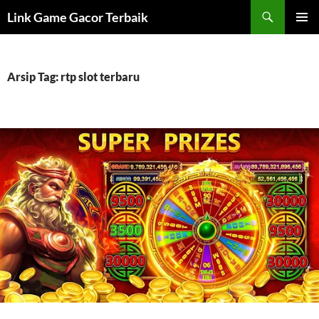
Langsung
Cari
Link Game Gacor Terbaik
ke
MENU
isi
UTAMA
Arsip Tag: rtp slot terbaru