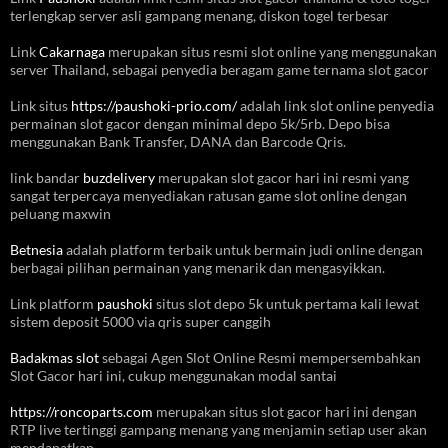
terlengkap server asli gampang menang, diskon togel terbesar
Link
Cakarnaga
merupakan situs resmi slot online yang menggunakan
server Thailand, sebagai penyedia beragam game ternama slot gacor
Link situs
https://paushoki-prio.com/
adalah link slot online penyedia
permainan slot gacor dengan minimal depo 5k/5rb. Depo bisa
menggunakan Bank Transfer, DANA dan Barcode Qris.
link bandar
buzdelivery
merupakan slot gacor hari ini resmi yang
sangat terpercaya menyediakan ratusan game slot online dengan
peluang maxwin
Betnesia
adalah platform terbaik untuk bermain judi online dengan
berbagai pilihan permainan yang menarik dan mengasyikkan.
Link platform
paushoki
situs slot depo 5k untuk pertama kali lewat
sistem deposit 5000 via qris super canggih
Badakmas slot
sebagai Agen Slot Online Resmi mempersembahkan
Slot Gacor hari ini, cukup menggunakan modal santai
https://roncoparts.com
merupakan situs slot gacor hari ini dengan
RTP live tertinggi gampang menang yang menjamin setiap user akan
mendapatkan