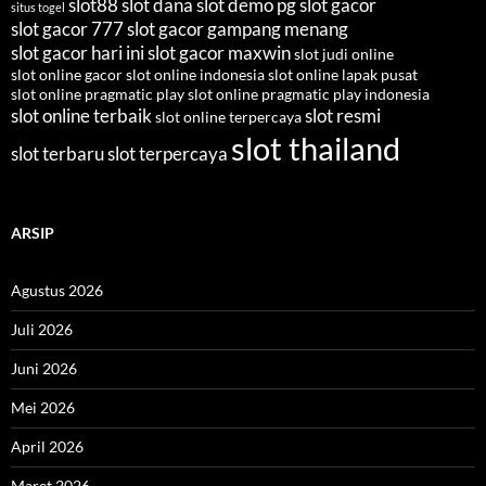
slot88
slot dana
slot demo pg
slot gacor
situs togel
slot gacor 777
slot gacor gampang menang
slot gacor hari ini
slot gacor maxwin
slot judi online
slot online gacor
slot online indonesia
slot online lapak pusat
slot online pragmatic play
slot online pragmatic play indonesia
slot online terbaik
slot resmi
slot online terpercaya
slot thailand
slot terbaru
slot terpercaya
ARSIP
Agustus 2026
Juli 2026
Juni 2026
Mei 2026
April 2026
Maret 2026