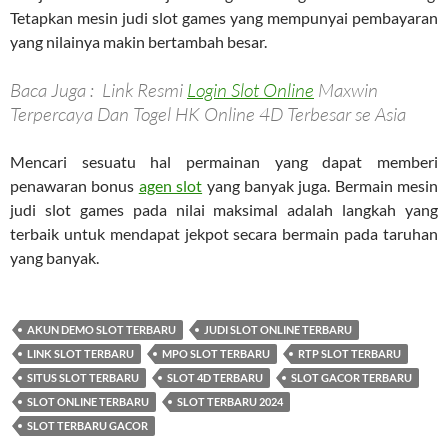
Tetapkan mesin judi slot games yang mempunyai pembayaran
yang nilainya makin bertambah besar.
Baca Juga : Link Resmi
Login Slot Online
Maxwin
Terpercaya Dan Togel HK Online 4D Terbesar se Asia
Mencari sesuatu hal permainan yang dapat memberi
penawaran bonus
agen slot
yang banyak juga. Bermain mesin
judi slot games pada nilai maksimal adalah langkah yang
terbaik untuk mendapat jekpot secara bermain pada taruhan
yang banyak.
AKUN DEMO SLOT TERBARU
JUDI SLOT ONLINE TERBARU
LINK SLOT TERBARU
MPO SLOT TERBARU
RTP SLOT TERBARU
SITUS SLOT TERBARU
SLOT 4D TERBARU
SLOT GACOR TERBARU
SLOT ONLINE TERBARU
SLOT TERBARU 2024
SLOT TERBARU GACOR