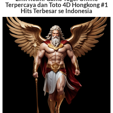
Terpercaya dan Toto 4D Hongkong #1
Hits Terbesar se Indonesia