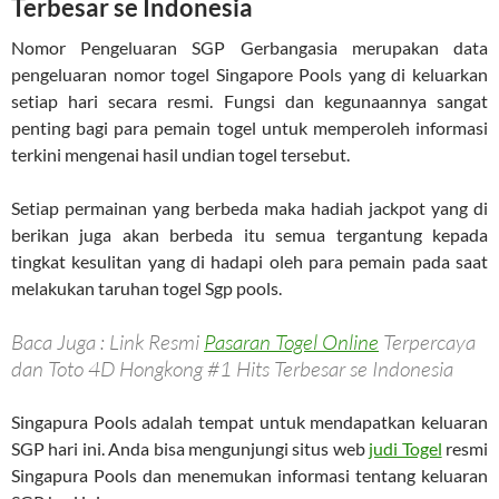
Terbesar se Indonesia
Nomor Pengeluaran SGP Gerbangasia merupakan data
pengeluaran nomor togel Singapore Pools yang di keluarkan
setiap hari secara resmi. Fungsi dan kegunaannya sangat
penting bagi para pemain togel untuk memperoleh informasi
terkini mengenai hasil undian togel tersebut.
Setiap permainan yang berbeda maka hadiah jackpot yang di
berikan juga akan berbeda itu semua tergantung kepada
tingkat kesulitan yang di hadapi oleh para pemain pada saat
melakukan taruhan togel Sgp pools.
Baca Juga : Link Resmi
Pasaran Togel Online
Terpercaya
dan Toto 4D Hongkong #1 Hits Terbesar se Indonesia
Singapura Pools adalah tempat untuk mendapatkan keluaran
SGP hari ini. Anda bisa mengunjungi situs web
judi Togel
resmi
Singapura Pools dan menemukan informasi tentang keluaran