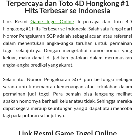
Terpercaya dan Toto 4D Hongkong #1
Hits Terbesar se Indonesia
Link Resmi
Game Togel Online
Terpercaya dan Toto 4D
Hongkong #1 Hits Terbesar se Indonesia, Salah satu fungsi dari
Nomor Pengeluaran SGP adalah sebagai acuan atau referensi
dalam menentukan angka-angka taruhan untuk permainan
togel selanjutnya. Dengan mengetahui nomor-nomor yang
keluar, maka dapat di jadikan patokan dalam merumuskan
angka-angka prediksi yang akurat.
Selain itu, Nomor Pengeluaran SGP pun berfungsi sebagai
sarana untuk memantau kemenangan atau kekalahan dalam
permainan judi togel. Para pemain bisa langsung melihat
apakah nomornya berhasil keluar atau tidak. Sehingga mereka
dapat segera meraup keuntungan yang di dapat atau mencoba
lagi pada putaran selanjutnya.
Link Resmi Game Togel Online