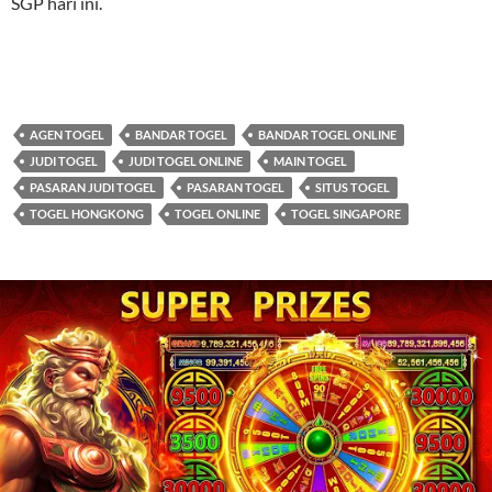
SGP hari ini.
AGEN TOGEL
BANDAR TOGEL
BANDAR TOGEL ONLINE
JUDI TOGEL
JUDI TOGEL ONLINE
MAIN TOGEL
PASARAN JUDI TOGEL
PASARAN TOGEL
SITUS TOGEL
TOGEL HONGKONG
TOGEL ONLINE
TOGEL SINGAPORE