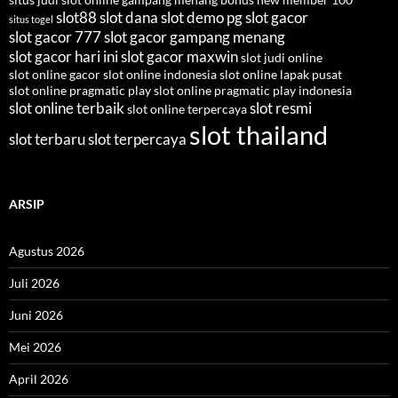
slot88
slot dana
slot demo pg
slot gacor
situs togel
slot gacor 777
slot gacor gampang menang
slot gacor hari ini
slot gacor maxwin
slot judi online
slot online gacor
slot online indonesia
slot online lapak pusat
slot online pragmatic play
slot online pragmatic play indonesia
slot online terbaik
slot resmi
slot online terpercaya
slot thailand
slot terbaru
slot terpercaya
ARSIP
Agustus 2026
Juli 2026
Juni 2026
Mei 2026
April 2026