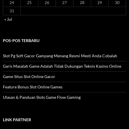
24
25
26
27
28
29
30
31
« Jul
POS-POS TERBARU
Slot Pg Soft Gacor Gampang Menang Resmi Mesti Anda Cobalah
Garis Masalah Game Adalah Tidak Dukungan Teknis Kasino Online
Game Situs Slot Online Gacor
Feature Bonus Slot Online Games
Ulasan & Panduan Slots Game Flow Gaming
LINK PARTNER