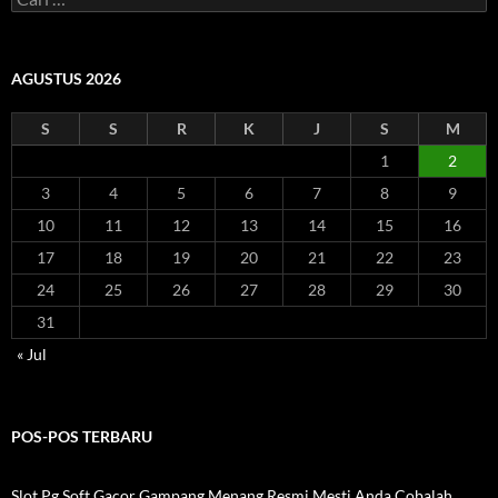
a
r
i
u
AGUSTUS 2026
n
t
S
S
R
K
J
S
M
u
k
1
2
:
3
4
5
6
7
8
9
10
11
12
13
14
15
16
17
18
19
20
21
22
23
24
25
26
27
28
29
30
31
« Jul
POS-POS TERBARU
Slot Pg Soft Gacor Gampang Menang Resmi Mesti Anda Cobalah