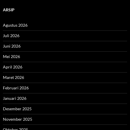
ARSIP
Agustus 2026
Juli 2026
Juni 2026
Mei 2026
April 2026
Maret 2026
Februari 2026
Januari 2026
Desember 2025
November 2025
Oktober 2025