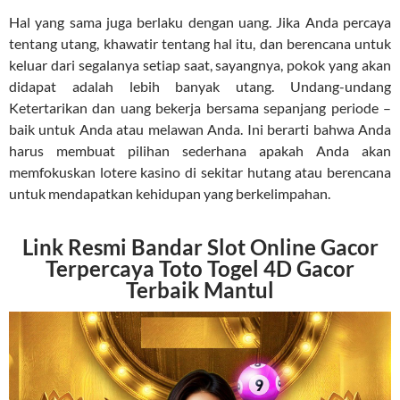
Hal yang sama juga berlaku dengan uang. Jika Anda percaya
tentang utang, khawatir tentang hal itu, dan berencana untuk
keluar dari segalanya setiap saat, sayangnya, pokok yang akan
didapat adalah lebih banyak utang. Undang-undang
Ketertarikan dan uang bekerja bersama sepanjang periode –
baik untuk Anda atau melawan Anda. Ini berarti bahwa Anda
harus membuat pilihan sederhana apakah Anda akan
memfokuskan lotere kasino di sekitar hutang atau berencana
untuk mendapatkan kehidupan yang berkelimpahan.
Link Resmi Bandar Slot Online Gacor
Terpercaya Toto Togel 4D Gacor
Terbaik Mantul