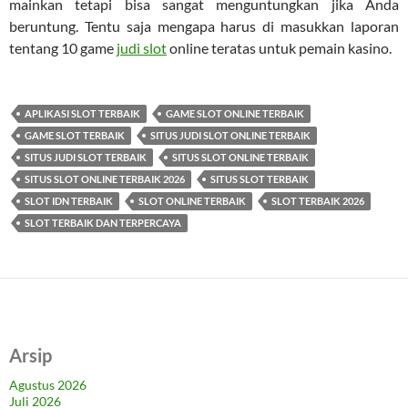
mainkan tetapi bisa sangat menguntungkan jika Anda
beruntung. Tentu saja mengapa harus di masukkan laporan
tentang 10 game
judi slot
online teratas untuk pemain kasino.
APLIKASI SLOT TERBAIK
GAME SLOT ONLINE TERBAIK
GAME SLOT TERBAIK
SITUS JUDI SLOT ONLINE TERBAIK
SITUS JUDI SLOT TERBAIK
SITUS SLOT ONLINE TERBAIK
SITUS SLOT ONLINE TERBAIK 2026
SITUS SLOT TERBAIK
SLOT IDN TERBAIK
SLOT ONLINE TERBAIK
SLOT TERBAIK 2026
SLOT TERBAIK DAN TERPERCAYA
Arsip
Agustus 2026
Juli 2026