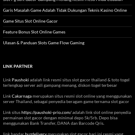
Garis Masalah Game Adalah Tidak Dukungan Teknis Kasino Online
Game Situs Slot Online Gacor
Feature Bonus Slot Online Games
Ulasan & Panduan Slots Game Flow Gaming
LINK PARTNER
Link
Paushoki
adalah link resmi situs slot gacor thailand & toto togel
terlengkap server asli gampang menang, diskon togel terbesar
Link
Cakarnaga
merupakan situs resmi slot online yang menggunakan
server Thailand, sebagai penyedia beragam game ternama slot gacor
Link situs
https://paushoki-prio.com/
adalah link slot online penyedia
permainan slot gacor dengan minimal depo 5k/5rb. Depo bisa
menggunakan Bank Transfer, DANA dan Barcode Qris.
link bandar
buzdelivery
merupakan slot gacor hari ini resmi yang