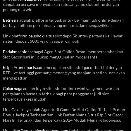
sangat terpercaya menyediakan ratusan game slot online dengan
peluang maxwin
Betnesia
adalah platform terbaik untuk bermain judi online dengan
berbagai pilihan permainan yang menarik dan mengasyikkan.
Link platform
paushoki
situs slot depo 5k untuk pertama kali lewat
sistem deposit 5000 via qris super canggih
Badakmas slot
sebagai Agen Slot Online Resmi mempersembahkan
Slot Gacor hari ini, cukup menggunakan modal santai
https://roncoparts.com
merupakan situs slot gacor hari ini dengan
RTP live tertinggi gampang menang yang menjamin setiap user akan
mendapatkan
Cakarnaga
adalah login situs slot online resmi yang menawarkan
pengalaman bermain terbaik bagi para penggemar judi slot
terpercaya akses mudah
Link
Cakarnaga
ialah Agen Judi Game Bo Slot Online Terbaik Promo
Bonus Jackpot Terbesar dan Link Daftar Nama Situs Rtp Slot Gacor
Hari Ini Tertinggi dan Terpercaya 2024 Mudah Menang Indonesia.
Link
http://moorenkosicecream.com/
adalah slot online resmi yang