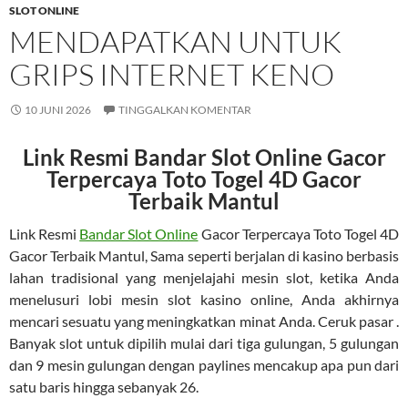
SLOT ONLINE
MENDAPATKAN UNTUK
GRIPS INTERNET KENO
10 JUNI 2026
TINGGALKAN KOMENTAR
Link Resmi Bandar Slot Online Gacor
Terpercaya Toto Togel 4D Gacor
Terbaik Mantul
Link Resmi
Bandar Slot Online
Gacor Terpercaya Toto Togel 4D
Gacor Terbaik Mantul, Sama seperti berjalan di kasino berbasis
lahan tradisional yang menjelajahi mesin slot, ketika Anda
menelusuri lobi mesin slot kasino online, Anda akhirnya
mencari sesuatu yang meningkatkan minat Anda. Ceruk pasar .
Banyak slot untuk dipilih mulai dari tiga gulungan, 5 gulungan
dan 9 mesin gulungan dengan paylines mencakup apa pun dari
satu baris hingga sebanyak 26.