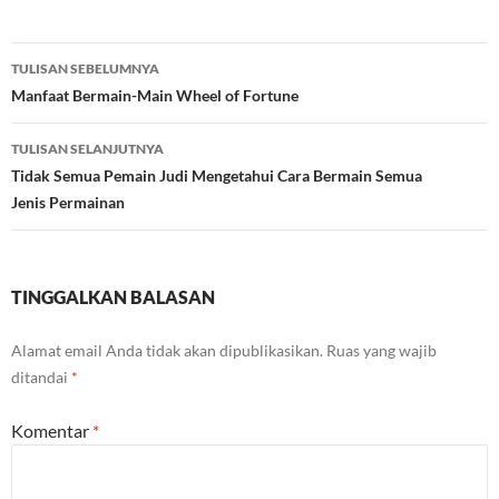
TULISAN SEBELUMNYA
Navigasi
Manfaat Bermain-Main Wheel of Fortune
Tulisan
TULISAN SELANJUTNYA
Tidak Semua Pemain Judi Mengetahui Cara Bermain Semua
Jenis Permainan
TINGGALKAN BALASAN
Alamat email Anda tidak akan dipublikasikan.
Ruas yang wajib
ditandai
*
Komentar
*