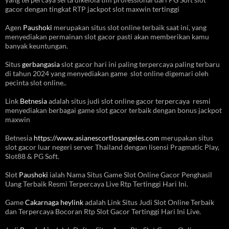
gacor dengan tingkat RTP jackpot slot maxwin tertinggi
Agen
Paushoki
merupakan situs slot online terbaik saat ini, yang
menyediakan permainan slot gacor pasti akan memberikan kamu
banyak keuntungan.
Situs
gerbangasia
slot gacor hari ini paling terpercaya paling terbaru
di tahun 2024 yang menyediakan game slot online digemari oleh
pecinta slot online..
Link
Betnesia
adalah situs judi slot online gacor terpercaya resmi
menyediakan berbagai game slot gacor terbaik dengan bonus jackpot
maxwin
Betnesia
https://www.asianescortlosangeles.com
merupakan situs
slot gacor luar negeri server Thailand dengan lisensi Pragmatic Play,
Slot88 & PG Soft.
Slot
Paushoki
ialah Nama Situs Game Slot Online Gacor Penghasil
Uang Terbaik Resmi Terpercaya Live Rtp Tertinggi Hari Ini.
Game
Cakarnaga heylink
adalah Link Situs Judi Slot Online Terbaik
dan Terpercaya Bocoran Rtp Slot Gacor Tertinggi Hari Ini Live.