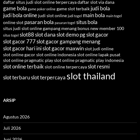
daftar situs judi slot online terpercaya
daftar slot via dana
game bola
judi bola
game slot terbaik
game poker online
judi bola online
main bola
judi slot online
judi togel
main togel
pasaran bola
situs bola
online slot
pasaran togel
situs judi slot online gampang menang bonus new member 100
slot88
slot dana
slot demo pg
slot gacor
situs togel
slot gacor 777
slot gacor gampang menang
slot gacor hari ini
slot gacor maxwin
slot judi online
slot online gacor
slot online indonesia
slot online lapak pusat
slot online pragmatic play
slot online pragmatic play indonesia
slot online terbaik
slot resmi
slot online terpercaya
slot thailand
slot terbaru
slot terpercaya
ARSIP
Agustus 2026
Juli 2026
Juni 2026