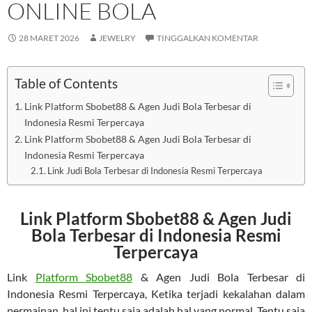
ONLINE BOLA
28 MARET 2026
JEWELRY
TINGGALKAN KOMENTAR
Table of Contents
Link Platform Sbobet88 & Agen Judi Bola Terbesar di
Indonesia Resmi Terpercaya
Link Platform Sbobet88 & Agen Judi Bola Terbesar di
Indonesia Resmi Terpercaya
Link Judi Bola Terbesar di Indonesia Resmi Terpercaya
Link Platform Sbobet88 & Agen Judi
Bola Terbesar di Indonesia Resmi
Terpercaya
Link
Platform Sbobet88
& Agen Judi Bola Terbesar di
Indonesia Resmi Terpercaya, Ketika terjadi kekalahan dalam
permainan, hal ini tentu saja adalah hal yang normal. Tentu saja