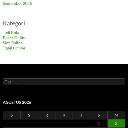
September 2025
Kategori
Judi Bola
Poker Online
Slot Online
Togel Online
C
a
r
i
u
AGUSTUS 2026
n
t
S
S
R
K
J
S
M
u
k
1
2
: