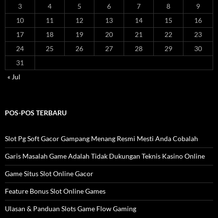
3
4
5
6
7
8
9
10
11
12
13
14
15
16
17
18
19
20
21
22
23
24
25
26
27
28
29
30
31
« Jul
POS-POS TERBARU
Slot Pg Soft Gacor Gampang Menang Resmi Mesti Anda Cobalah
Garis Masalah Game Adalah Tidak Dukungan Teknis Kasino Online
Game Situs Slot Online Gacor
Feature Bonus Slot Online Games
Ulasan & Panduan Slots Game Flow Gaming